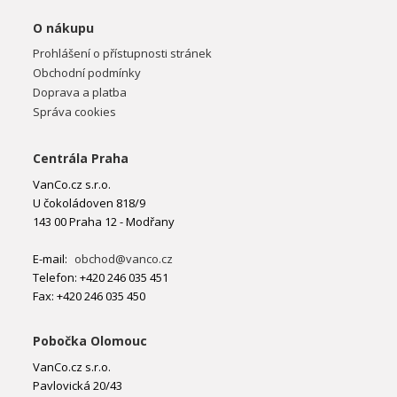
O nákupu
Prohlášení o přístupnosti stránek
Obchodní podmínky
Doprava a platba
Správa cookies
Centrála Praha
VanCo.cz s.r.o.
U čokoládoven 818/9
143 00 Praha 12 - Modřany
E-mail:
obchod@vanco.cz
Telefon: +420 246 035 451
Fax: +420 246 035 450
Pobočka Olomouc
VanCo.cz s.r.o.
Pavlovická 20/43