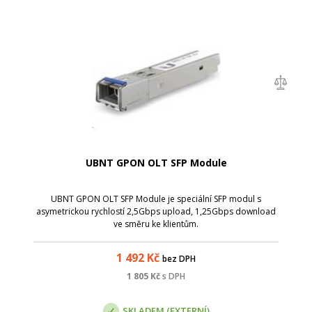
UBNT GPON OLT SFP Module
UBNT GPON OLT SFP Module je speciální SFP modul s
asymetrickou rychlostí 2,5Gbps upload, 1,25Gbps download
ve směru ke klientům.
1 492
Kč
bez DPH
1 805
Kč
s DPH
SKLADEM (EXTERNÍ)