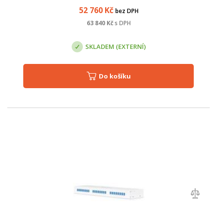
52 760
Kč
bez DPH
63 840
Kč
s DPH
SKLADEM (EXTERNÍ)
Do košíku