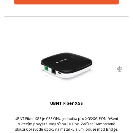
UBNT Fiber XGS
UBNT Fiber XGS je CPE ONU jednotka pro XGS/XG-PON řešení,
s kterým povýšíte svoji síť na 10 Gbit. Zařízení samostatně
slouží k převodu optiky na metaliku a umí pouze mód Bridge,