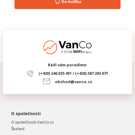
Do košíku
Rádi vám poradíme:
(+420) 246 035 451 / (+420) 587 203 671
obchod@vanco.cz
O společnosti
O společnosti VanCo.cz
Školení