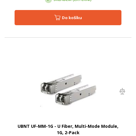
Do košíku
UBNT UF-MM-1G - U Fiber, Multi-Mode Module,
1G, 2-Pack