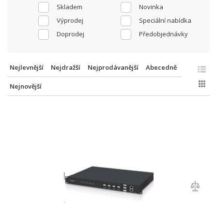
Skladem
Novinka
Výprodej
Speciální nabídka
Doprodej
Předobjednávky
Nejlevnější
Nejdražší
Nejprodávanější
Abecedně
Nejnovější