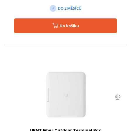
DO 2 MĚSÍCŮ
Do košíku
UBNT Fiber Outdoor Terminal Box