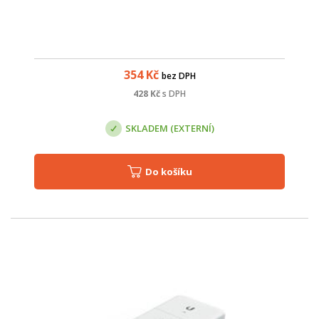
354
Kč
bez DPH
428
Kč
s DPH
SKLADEM (EXTERNÍ)
Do košíku