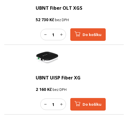
UBNT Fiber OLT XGS
52 730
Kč
bez DPH
Do košíku
UBNT UISP Fiber XG
2 160
Kč
bez DPH
Do košíku