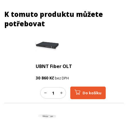
K tomuto produktu můžete
potřebovat
UBNT Fiber OLT
30 860
Kč
bez DPH
Do košíku