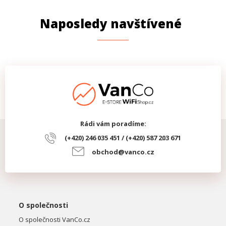
Naposledy navštívené
Rádi vám poradíme:
(+420) 246 035 451 / (+420) 587 203 671
obchod@vanco.cz
O společnosti
O společnosti VanCo.cz