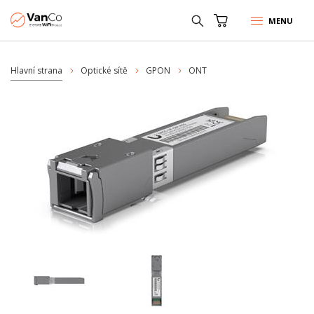
MENU
Hlavní strana
Optické sítě
GPON
ONT