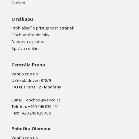
Školení
O nákupu
Prohlášení o přístupnosti stránek
Obchodní podmínky
Doprava a platba
Správa cookies
Centrála Praha
VanCo.cz s.r.o.
U čokoládoven 818/9
143 00 Praha 12 - Modřany
E-mail:
obchod@vanco.cz
Telefon: +420 246 035 451
Fax: +420 246 035 450
Pobočka Olomouc
VanCo.cz s.r.o.