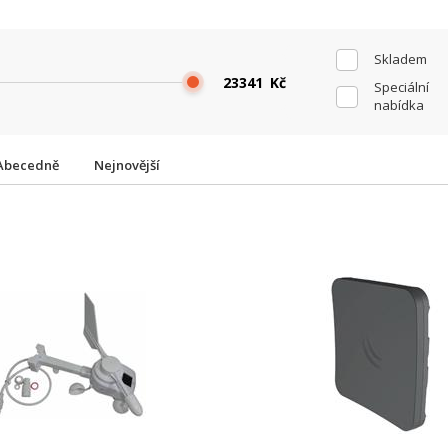
Skladem
Kč
Speciální
nabídka
Abecedně
Nejnovější