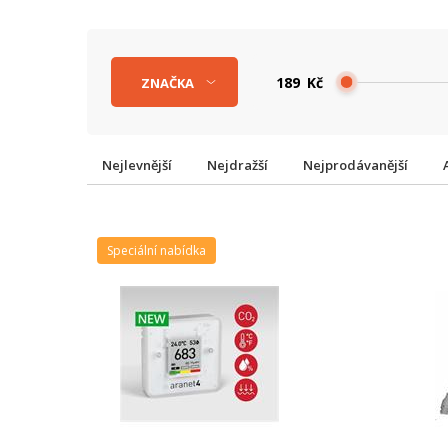
Kč
ZNAČKA
Nejlevnější
Nejdražší
Nejprodávanější
Speciální nabídka